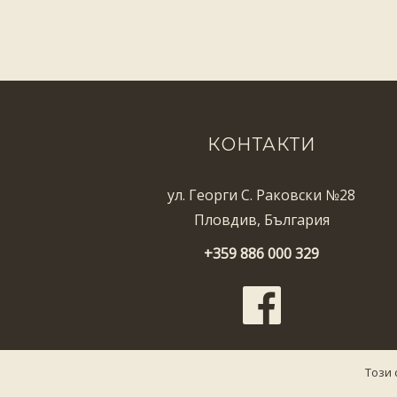
КОНТАКТИ
ул. Георги С. Раковски №28
Пловдив, България
+359 886 000 329
Този 