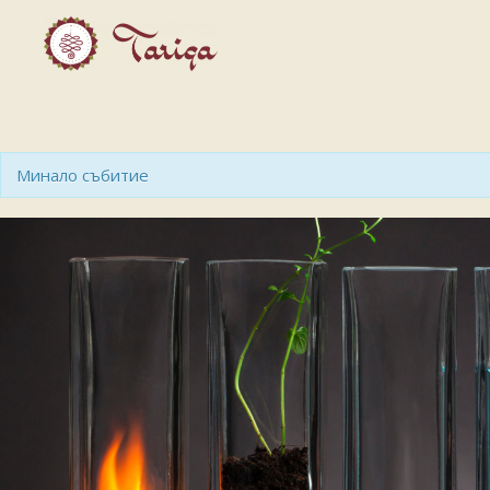
Минало събитие