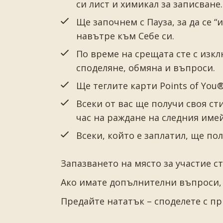
си лист и химикал за записване.
Ще започнем с Пауза, за да се 
навътре към Себе си.
По време на срещата сте с из
споделяне, обмяна и въпроси.
Ще теглите карти Points of You
Всеки от вас ще получи своя ст
час на раждане на следния имей
Всеки, който е заплатил, ще по
Запазването на място за участие ст
Ако имате допълнителни въпроси, м
Предайте нататък – споделете с пр