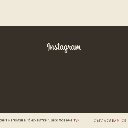
сайт използва "бисквитки". Виж повече
тук
СЪГЛАСЯВАМ СЕ