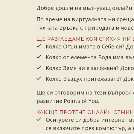
Добре дошли на вълнуващ онлайн с
По време на виртуалната ни среща
тяхната връзка с природата и чов
ЩЕ РАЗГЛЕДАМЕ КОЯ СТИХИЯ НИ 
Колко Огън имате в Себе си? Д
Колко от елемента Вода има въ
Колко Земя ви е заложена? Док
Колко Въздух притежавате? Док
Ще си отговорим на тези въпроси 
развитие Points of You.
КАК ЩЕ ПРОТЕЧЕ ОНЛАЙН СЕМИН
Осигурете си добра интернет в
се включите през компютър, а н