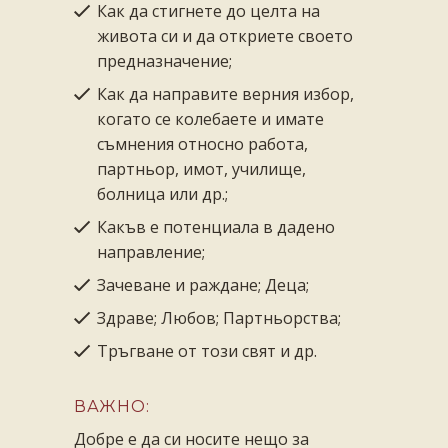
Как да стигнете до целта на
живота си и да откриете своето
предназначение;
Как да направите верния избор,
когато се колебаете и имате
съмнения относно работа,
партньор, имот, училище,
болница или др.;
Какъв е потенциала в дадено
направление;
Зачеване и раждане; Деца;
Здраве; Любов; Партньорства;
Тръгване от този свят и др.
ВАЖНО:
Добре е да си носите нещо за