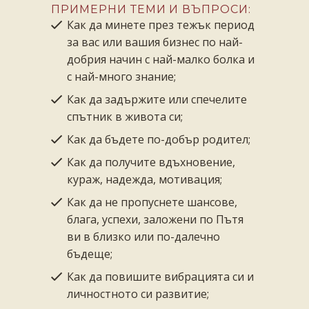
ПРИМЕРНИ ТЕМИ И ВЪПРОСИ:
Как да минете през тежък период
за вас или вашия бизнес по най-
добрия начин с най-малко болка и
с най-много знание;
Как да задържите или спечелите
спътник в живота си;
Как да бъдете по-добър родител;
Как да получите вдъхновение,
кураж, надежда, мотивация;
Как да не пропуснете шансове,
блага, успехи, заложени по Пътя
ви в близко или по-далечно
бъдеще;
Как да повишите вибрацията си и
личностното си развитие;