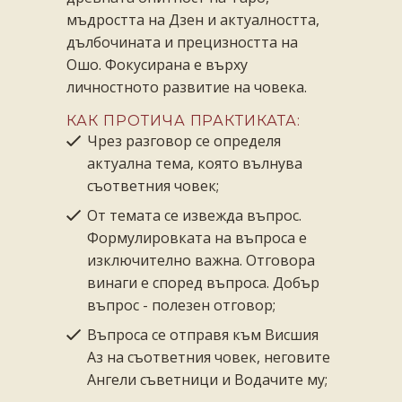
мъдростта на Дзен и актуалността,
дълбочината и прецизността на
Ошо. Фокусирана е върху
личностното развитие на човека.
КАК ПРОТИЧА ПРАКТИКАТА:
Чрез разговор се определя
актуална тема, която вълнува
съответния човек;
От темата се извежда въпрос.
Формулировката на въпроса е
изключително важна. Отговора
винаги е според въпроса. Добър
въпрос - полезен отговор;
Въпроса се отправя към Висшия
Аз на съответния човек, неговите
Ангели съветници и Водачите му;