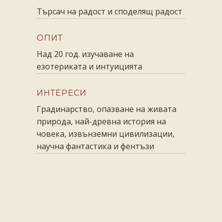
Търсач на радост и споделящ радост
ОПИТ
Над 20 год. изучаване на
езотериката и интуицията
ИНТЕРЕСИ
Градинарство, опазване на живата
природа, най-древна история на
човека, извънземни цивилизации,
научна фантастика и фентъзи