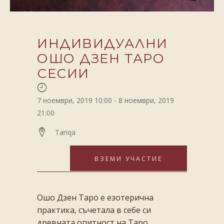
ИНДИВИДУАЛНИ
ОШО ДЗЕН ТАРО
СЕСИИ
7 ноември, 2019 10:00
-
8 ноември, 2019
21:00
Tariqa
ВЗЕМИ УЧАСТИЕ
Ошо Дзен Таро е езотерична
практика, съчетала в себе си
древната опитност на Таро,