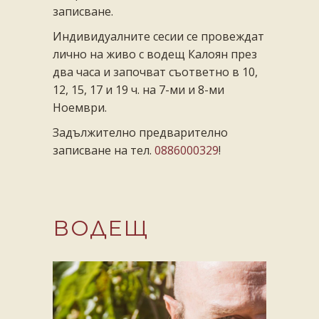
записване.
Индивидуалните сесии се провеждат
лично на живо с водещ Калоян през
два часа и започват съответно в 10,
12, 15, 17 и 19 ч. на 7-ми и 8-ми
Ноември.
Задължително предварително
записване на тел.
0886000329
!
ВОДЕЩ