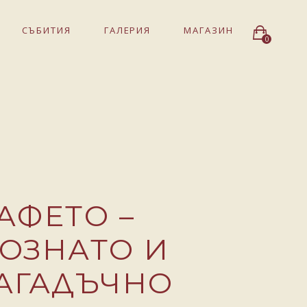
СЪБИТИЯ
ГАЛЕРИЯ
МАГАЗИН
0
АФЕТО –
ОЗНАТО И
АГАДЪЧНО