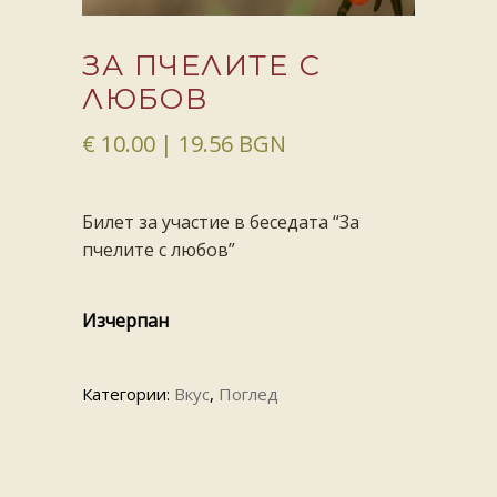
ЗА ПЧЕЛИТЕ С
ЛЮБОВ
€
10.00
| 19.56 BGN
Билет за участие в беседата “За
пчелите с любов”
Изчерпан
Категории:
Вкус
,
Поглед