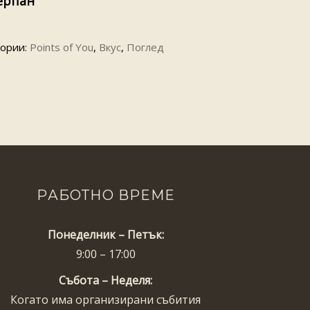
ерпан
гории:
Points of You
,
Вкус
,
Поглед
РАБОТНО ВРЕМЕ
Понеделник – Петък:
9:00 – 17:00
Събота – Неделя:
Когато има организирани събития