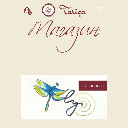
0
Изчерпан