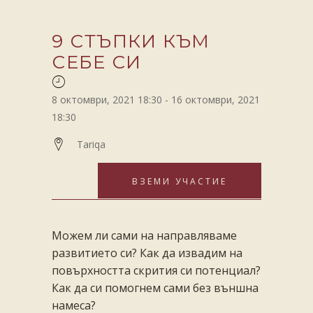
9 СТЪПКИ КЪМ
СЕБЕ СИ
8 октомври, 2021 18:30
-
16 октомври, 2021
18:30
Tariqa
ВЗЕМИ УЧАСТИЕ
Можем ли сами на направляваме
развитието си? Как да извадим на
повърхността скрития си потенциал?
Как да си помогнем сами без външна
намеса?