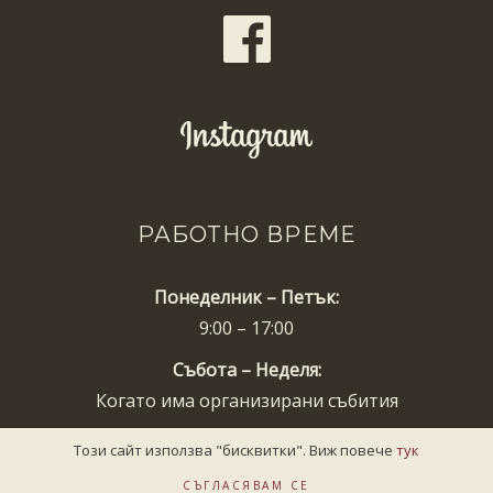
РАБОТНО ВРЕМЕ
Понеделник – Петък:
9:00 – 17:00
Събота – Неделя:
Когато има организирани събития
Този сайт използва "бисквитки". Виж повече
тук
СЪГЛАСЯВАМ СЕ