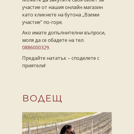
участие от нашия онлайн магазин
като кликнете на бутона „Вземи
участие“ по-горе.
Ако имате допълнителни въпроси,
моля да се обадете на тел.
0886000329
.
Предайте нататък – споделете с
приятели!
ВОДЕЩ