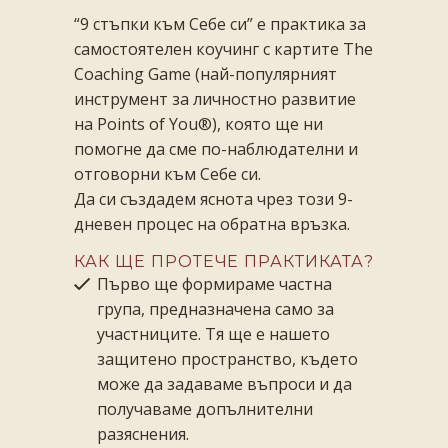
“9 стъпки към Себе си” е практика за
самостоятелен коучинг с картите The
Coaching Game (най-популярният
инструмент за личностно развитие
на Points of You®), която ще ни
помогне да сме по-наблюдателни и
отговорни към Себе си.
Да си създадем яснота чрез този 9-
дневен процес на обратна връзка.
КАК ЩЕ ПРОТЕЧЕ ПРАКТИКАТА?
Първо ще формираме частна
група, предназначена само за
участниците. Тя ще е нашето
защитено пространство, където
може да задаваме въпроси и да
получаваме допълнителни
разяснения.