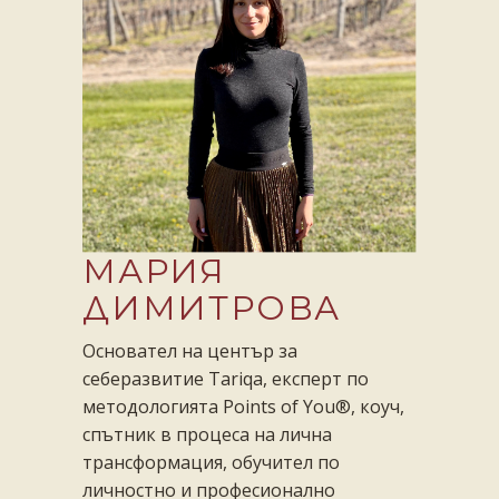
МАРИЯ
ДИМИТРОВА
Основател на център за
себеразвитие Tariqa, експерт по
методологията Points of You®, коуч,
спътник в процеса на лична
трансформация, обучител по
личностно и професионално