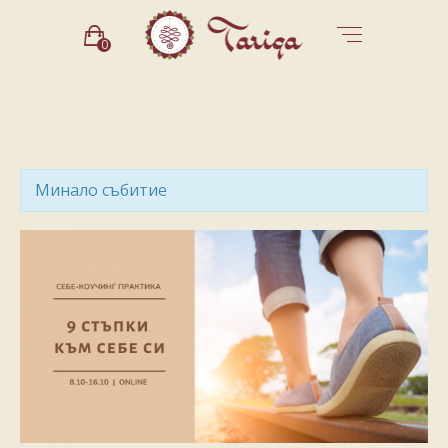
0
Минало събитие