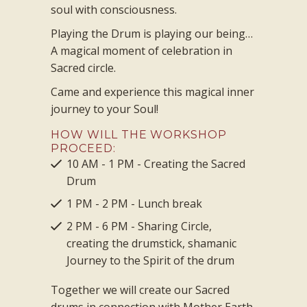
soul with consciousness.
Playing the Drum is playing our being…
A magical moment of celebration in
Sacred circle.
Came and experience this magical inner
journey to your Soul!
HOW WILL THE WORKSHOP
PROCEED:
10 AM - 1 PM - Creating the Sacred
Drum
1 PM - 2 PM - Lunch break
2 PM - 6 PM - Sharing Circle,
creating the drumstick, shamanic
Journey to the Spirit of the drum
Together we will create our Sacred
drums in connection with Mother Earth,