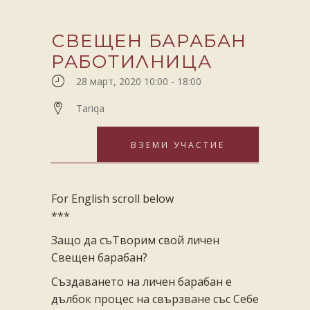
СВЕЩЕН БАРАБАН
РАБОТИЛНИЦА
28 март, 2020 10:00
-
18:00
Tariqa
ВЗЕМИ УЧАСТИЕ
For English scroll below
***
Защо да съТворим свой личен
Свещен барабан?
Създаването на личен барабан е
дълбок процес на свързване със Себе