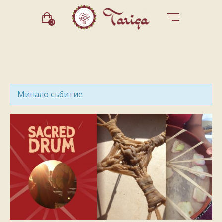
0
Минало събитие