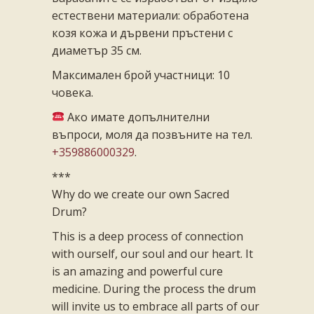
естествени материали: обработена
козя кожа и дървени пръстени с
диаметър 35 см.
Максимален брой участници: 10
човека.
Ако имате допълнителни
въпроси, моля да позвъните на тел.
+359886000329
.
***
Why do we create our own Sacred
Drum?
This is a deep process of connection
with ourself, our soul and our heart. It
is an amazing and powerful cure
medicine. During the process the drum
will invite us to embrace all parts of our