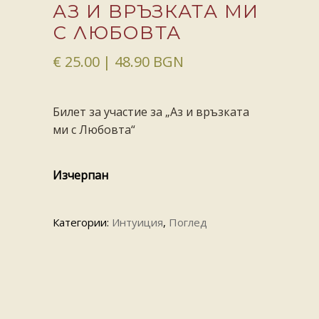
АЗ И ВРЪЗКАТА МИ
С ЛЮБОВТА
€
25.00
| 48.90 BGN
Билет за участие за „Аз и връзката
ми с Любовта“
Изчерпан
Категории:
Интуиция
,
Поглед