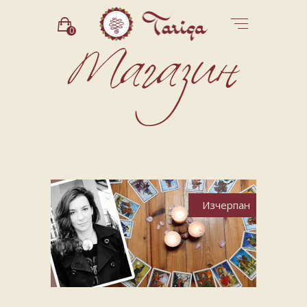
0
Изчерпан