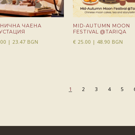
НИЧНА ЧАЕНА
MID-AUTUMN MOON
УСТАЦИЯ
FESTIVAL @TARIQA
.00
| 23.47 BGN
€
25.00
| 48.90 BGN
1
2
3
4
5