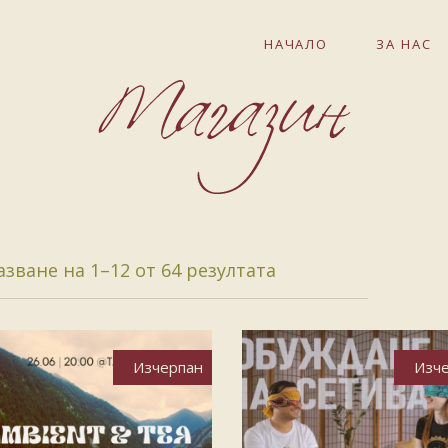
НАЧАЛО
ЗА НАС
зване на 1–12 от 64 резултата
Изчерпан
Изч