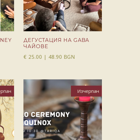
RNEY
ДЕГУСТАЦИЯ НА GABA
ЧАЙОВЕ
€
25.00
| 48.90 BGN
ерпан
Изчерпан
ОЩЕ