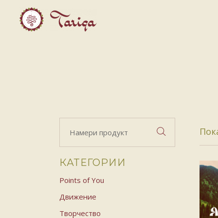
Search
Пока
for:
КАТЕГОРИИ
Points of You
Движение
Творчество