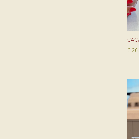
CAC
€
20