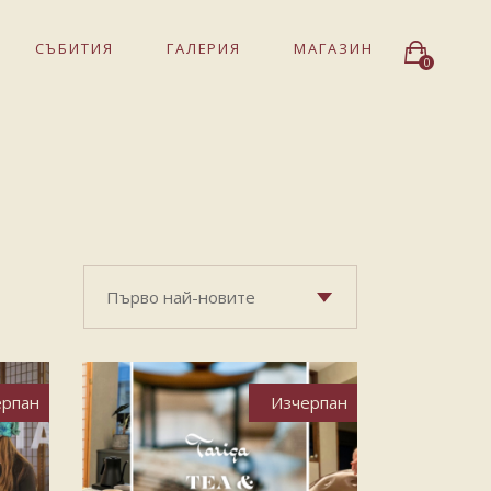
СЪБИТИЯ
ГАЛЕРИЯ
МАГАЗИН
0
Първо най-новите
ерпан
Изчерпан