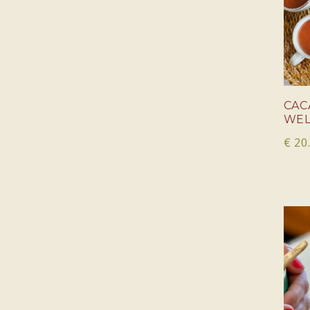
CAC
WEL
€
20