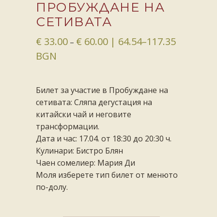
ПРОБУЖДАНЕ НА
СЕТИВАТА
€
33.00
€
60.00
| 64.54–117.35
–
BGN
Билет за участие в Пробуждане на
сетивата: Сляпа дегустация на
китайски чай и неговите
трансформации.
Дата и час: 17.04. от 18:30 до 20:30 ч.
Кулинари: Бистро Блян
Чаен сомелиер: Мария Ди
Моля изберете тип билет от менюто
по-долу.