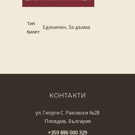
Тип
Единичен, За двама
билет
КОНТАКТИ
ул. Георги С. Раковски №28
Пловдив, България
+359 886 000 329