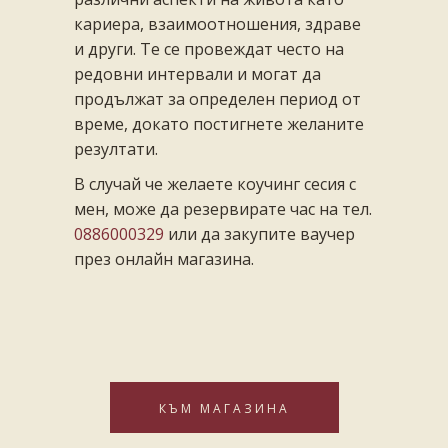
кариера, взаимоотношения, здраве
и други. Те се провеждат често на
редовни интервали и могат да
продължат за определен период от
време, докато постигнете желаните
резултати.
В случай че желаете коучинг сесия с
мен, може да резервирате час на тел.
0886000329
или да закупите ваучер
през онлайн магазина.
КЪМ МАГАЗИНА