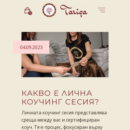
0
04.09.2023
КАКВО Е ЛИЧНА
КОУЧИНГ СЕСИЯ?
Личната коучинг сесия представлява
среща между вас и сертифициран
коуч. Тя е процес, фокусиран върху